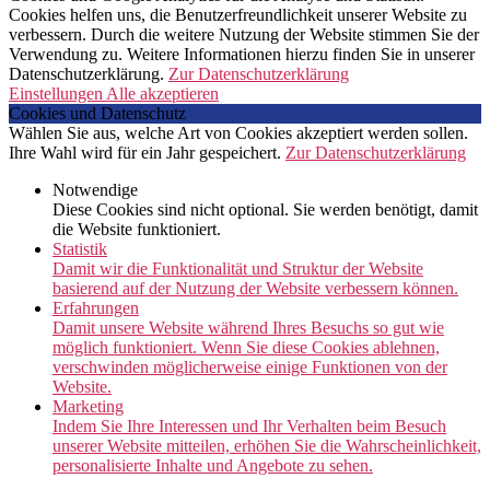
Cookies helfen uns, die Benutzerfreundlichkeit unserer Website zu
verbessern. Durch die weitere Nutzung der Website stimmen Sie der
Verwendung zu. Weitere Informationen hierzu finden Sie in unserer
Datenschutzerklärung.
Zur Datenschutzerklärung
Einstellungen
Alle akzeptieren
Cookies und Datenschutz
Wählen Sie aus, welche Art von Cookies akzeptiert werden sollen.
Ihre Wahl wird für ein Jahr gespeichert.
Zur Datenschutzerklärung
Notwendige
Diese Cookies sind nicht optional. Sie werden benötigt, damit
die Website funktioniert.
Statistik
Damit wir die Funktionalität und Struktur der Website
basierend auf der Nutzung der Website verbessern können.
Erfahrungen
Damit unsere Website während Ihres Besuchs so gut wie
möglich funktioniert. Wenn Sie diese Cookies ablehnen,
verschwinden möglicherweise einige Funktionen von der
Website.
Marketing
Indem Sie Ihre Interessen und Ihr Verhalten beim Besuch
unserer Website mitteilen, erhöhen Sie die Wahrscheinlichkeit,
personalisierte Inhalte und Angebote zu sehen.